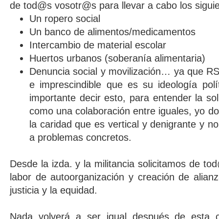
de tod@s vosotr@s para llevar a cabo los siguie
Un ropero social
Un banco de alimentos/medicamentos
Intercambio de material escolar
Huertos urbanos (soberanía alimentaria)
Denuncia social y movilización… ya que RS
e imprescindible que es su ideología po
importante decir esto, para entender la sol
como una colaboración entre iguales, yo doy
la caridad que es vertical y denigrante y n
a problemas concretos.
Desde la izda. y la militancia solicitamos de 
labor de autoorganización y creación de alian
justicia y la equidad.
Nada volverá a ser igual después de esta c