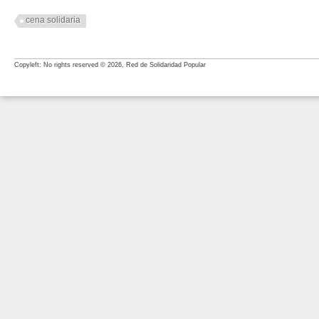
cena solidaria
Copyleft: No rights reserved © 2026, Red de Solidaridad Popular