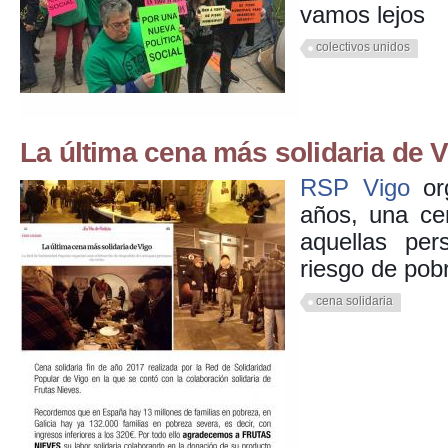
vamos lejos
colectivos unidos
La última cena más solidaria de 
RSP Vigo
org
años, una ce
aquellas pe
riesgo de pob
cena solidaria