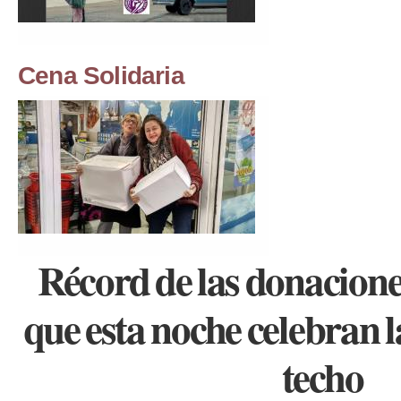
Cena Solidaria
Récord de las donacione
que esta noche celebran l
techo