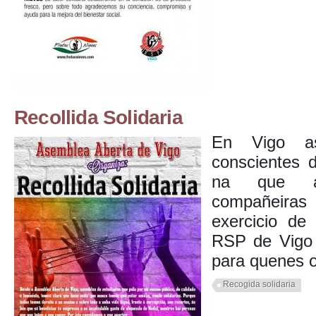
Recollida Solidaria
En Vigo a
conscientes d
na que a
compañeiras
exercicio de
RSP de Vigo 
para quenes o
Recogida solidaria