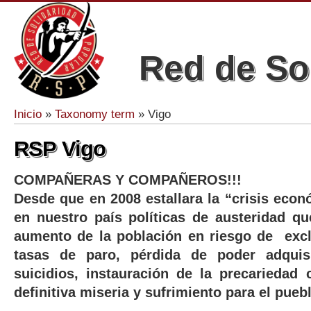
Red de So
Inicio
»
Taxonomy term
» Vigo
Se encuentra usted aquí
RSP Vigo
COMPAÑERAS Y COMPAÑEROS!!!
Desde que en 2008 estallara la “crisis eco
en nuestro país políticas de austeridad q
aumento de la población en riesgo de exc
tasas de paro, pérdida de poder adquisi
suicidios, instauración de la precarieda
definitiva miseria y sufrimiento para el pueb