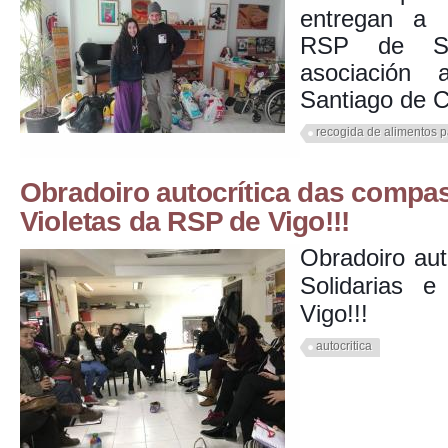
entregan a r
RSP de Sa
asociación 
Santiago de 
recogida de alimentos 
Obradoiro autocrítica das compas
Violetas da RSP de Vigo!!!
Obradoiro au
Solidarias 
Vigo!!!
autocritica