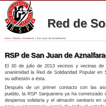
Red de So
Inicio
»
Redes
»
Andalucía
» San Juan de Aznalfarache
Se encuentra usted aquí
RSP de San Juan de Aznalfar
El 30 de julio de 2013 vecinos y vecinas d
unanimidad la Red de Solidaridad Popular en 
su adhesión a ésta.
Después de un primer contacto con las aso
pueblo, la RSP Sanjuanera ya ha comenzado 
despensa solidaria y el almacén sanitario en