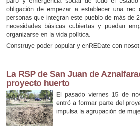
paro y emergencia social de todo el estado
obligación de empezar a establecer una red d
personas que integran este pueblo de más de 2
necesidades básicas cubiertas y puedan emp
organizarse en la vida política.
Construye poder popular y enREDate con nosotr
La RSP de San Juan de Aznalfar
proyecto huerto
El pasado viernes 15 de no
entró a formar parte del proy
impulsa la agrupación de mujere