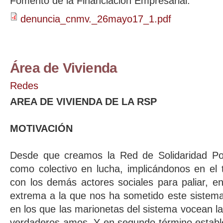
Fomento de la Financiación Empresarial.
denuncia_cnmv._26mayo17_1.pdf
Área de Vivienda
Redes
AREA DE VIVIENDA DE LA RSP
MOTIVACIÓN
Desde que creamos la Red de Solidaridad Po
como colectivo en lucha, implicándonos en el t
con los demás actores sociales para paliar, e
extrema a la que nos ha sometido este sistema 
en los que las marionetas del sistema vocean l
verdaderos amos. Y en segundo término estable