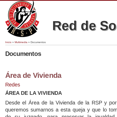
Red de So
Inicio
»
Multimedia
» Documentos
Se encuentra usted aquí
Documentos
Área de Vivienda
Redes
ÁREA DE LA VIVIENDA
Desde el Área de la Vivienda de la RSP y por
queremos sumarnos a esta queja y que lo tom
de su juzgado, para preservar la igualda