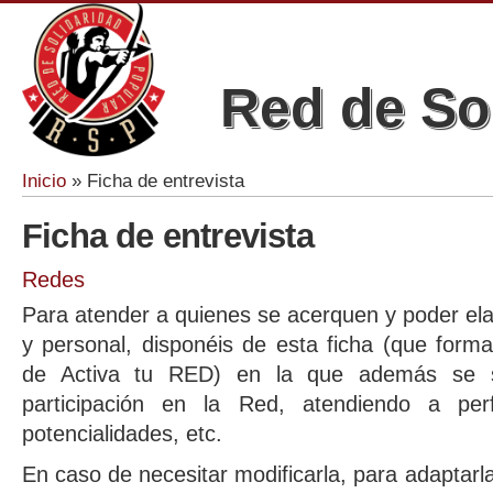
Red de So
Inicio
» Ficha de entrevista
Se encuentra usted aquí
Ficha de entrevista
Redes
Para atender a quienes se acerquen y poder elab
y personal, disponéis de esta ficha (que form
de Activa tu RED) en la que además se s
participación en la Red, atendiendo a perfil
potencialidades, etc.
En caso de necesitar modificarla, para adaptar