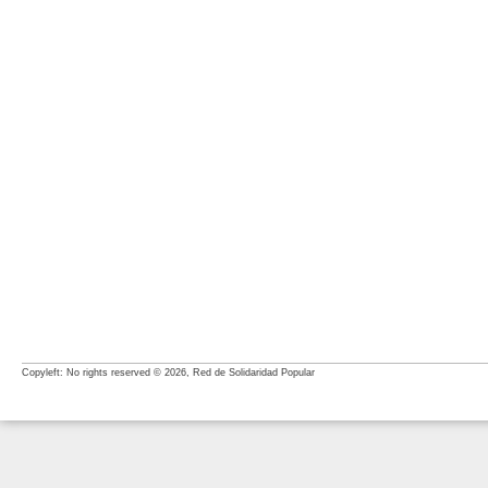
Copyleft: No rights reserved © 2026, Red de Solidaridad Popular