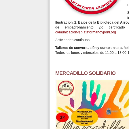
L
Ilustración, 2. Bajos de la Biblioteca del Arro
de empadronamiento y/o certifica
comunicacion@plataformahoyporti.org
Actividades contínuas:
Talleres de conversación y curso en español
Todos los lunes y miércoles, de 11:00 a 13:00. B
MERCADILLO SOLIDARIO