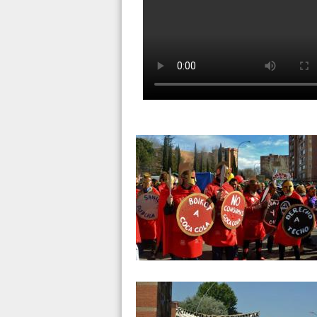
RSP FUENLA Lucha y creación d