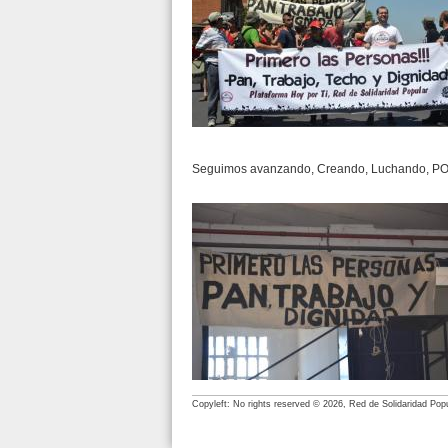
Seguimos avanzando, Creando, Luchando, 
Copyleft: No rights reserved © 2026, Red de Solidaridad Pop