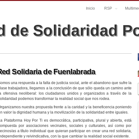
Inicio
RSP
Multime
 de Solidaridad P
Red Solidaria de Fuenlabrada
omos una respuesta a la falta de justicia social, ante el abandono que sufre la
lase trabajadora, llegamos a la conclusión de que sólo queda un camino ante
a ofensiva neoliberal: los ciudadanos unidos y organizados a través de la
olidaridad podemos transformar la realidad social que nos rodea.
rganizamos nuestra propuesta frente a la caridad y la beneficencia poniendo
n valor la dignidad humana y la movilización de la solidaridad entre iguales.
a Plataforma Hoy Por Ti es democrática, participativa, plural y abierta, está
ompuesta por asociaciones vecinales, sociales y culturales, así como por
ecinos/as a título individual que quieran participar en crear una red solidaria,
ndependiente y reivindicativa, con la que cambiar la realidad social existente.