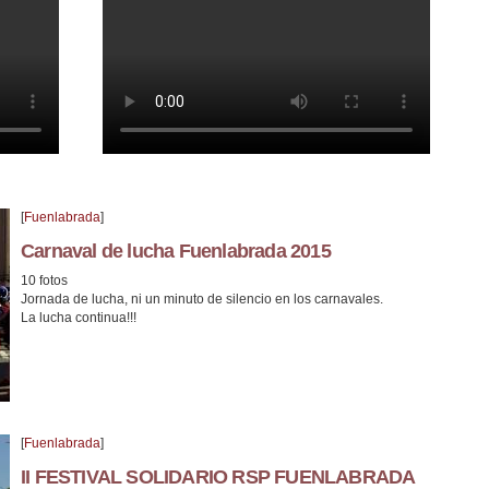
e alternativas populares 2014
2º Marcha Solidaria de la Plataforma Hoy por
[
Fuenlabrada
]
Carnaval de lucha Fuenlabrada 2015
10 fotos
Jornada de lucha, ni un minuto de silencio en los carnavales.
La lucha continua!!!
[
Fuenlabrada
]
II FESTIVAL SOLIDARIO RSP FUENLABRADA