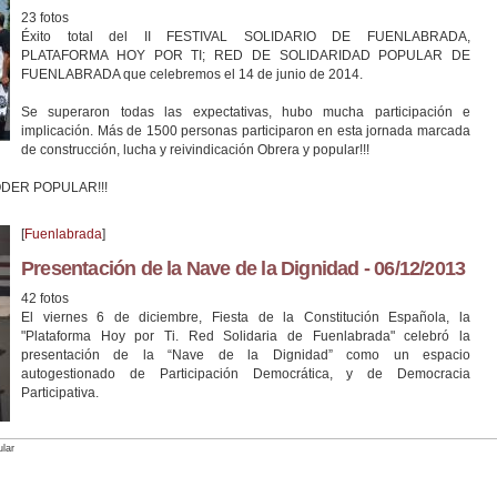
23 fotos
Éxito total del II FESTIVAL SOLIDARIO DE FUENLABRADA,
PLATAFORMA HOY POR TI; RED DE SOLIDARIDAD POPULAR DE
FUENLABRADA que celebremos el 14 de junio de 2014.
Se superaron todas las expectativas, hubo mucha participación e
implicación. Más de 1500 personas participaron en esta jornada marcada
de construcción, lucha y reivindicación Obrera y popular!!!
PODER POPULAR!!!
[
Fuenlabrada
]
Presentación de la Nave de la Dignidad - 06/12/2013
42 fotos
El viernes 6 de diciembre, Fiesta de la Constitución Española, la
"Plataforma Hoy por Ti. Red Solidaria de Fuenlabrada" celebró la
presentación de la “Nave de la Dignidad” como un espacio
autogestionado de Participación Democrática, y de Democracia
Participativa.
ular