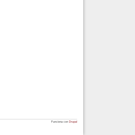
Funciona con
Drupal