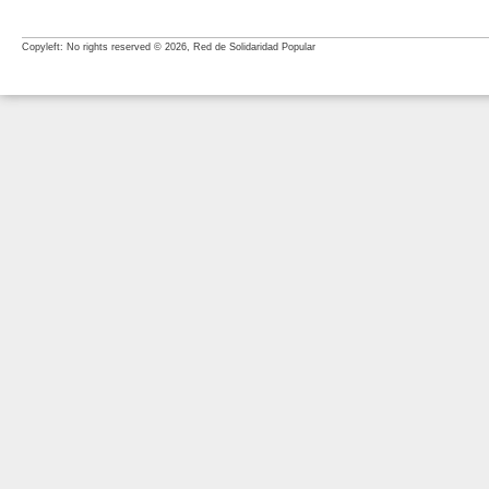
Copyleft: No rights reserved © 2026, Red de Solidaridad Popular