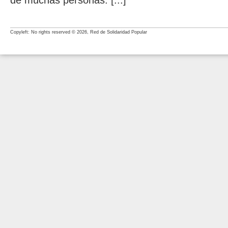
de muchas personas. [...]
Copyleft: No rights reserved © 2026, Red de Solidaridad Popular