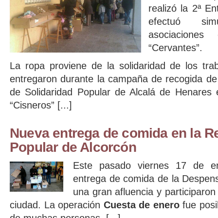
realizó la 2ª E
efectuó si
asociacione
“Cervantes”.
La ropa proviene de la solidaridad de los tra
entregaron durante la campaña de recogida de
de Solidaridad Popular de Alcalá de Henares 
“Cisneros” [...]
Nueva entrega de comida en la Re
Popular de Alcorcón
Este pasado viernes 17 de en
entrega de comida de la Despens
una gran afluencia y participaron
ciudad. La operación
Cuesta de enero
fue posi