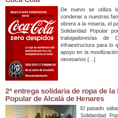
De nuevo se utiliza l
condenar a nuestras famil
obrera a la miseria, el p
Solidaridad Popular po
trabajadores/as de 
infraestructura para lo
apoyo en la movilizació
necesarios [...]
2ª entrega solidaria de ropa de la
Popular de Alcalá de Henares
El pasado sába
Solidaridad Po