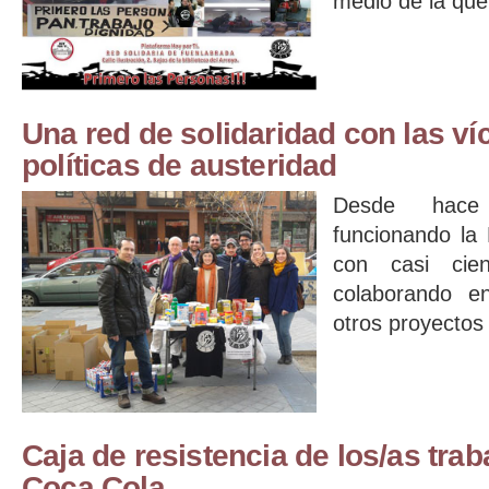
medio de la que 
Una red de solidaridad con las ví
políticas de austeridad
Desde hace
funcionando la
con casi cie
colaborando e
otros proyectos [
Caja de resistencia de los/as tra
Coca Cola