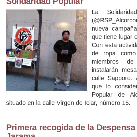
Solidaridad Popular
La Solidarid
(@RSP_Alcorcon
nueva campaña 
que tiene lugar 
Con esta activid
de ropa como 
miembros de 
instalarán mes
calle Sapporo.
que lo conside
Popular de Alc
situado en la calle Virgen de Iciar, número 15.
Primera recogida de la Despensa 
Jarama