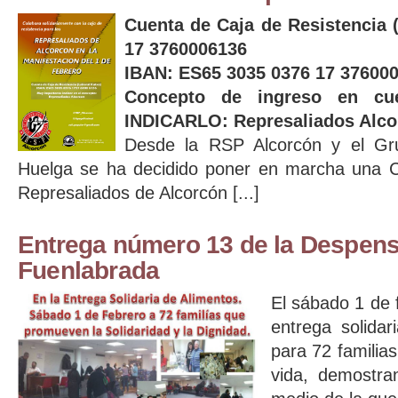
Cuenta de Caja de Resistencia 
17 3760006136
IBAN: ES65 3035 0376 17 37600
Concepto de ingreso en c
INDICARLO: Represaliados Alco
Desde la RSP Alcorcón y el Gr
Huelga se ha decidido poner en marcha una Ca
Represaliados de Alcorcón [...]
Entrega número 13 de la Despens
Fuenlabrada
El sábado 1 de 
entrega solida
para 72 familia
vida, demostra