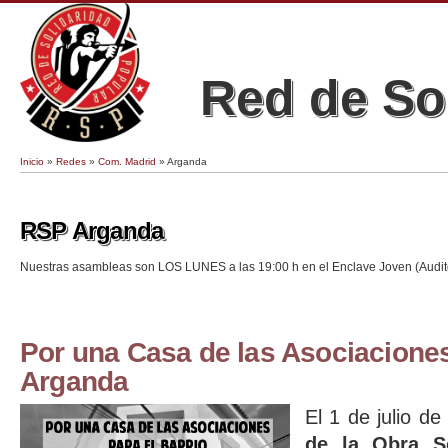
Red de So
Inicio
»
Redes
»
Com. Madrid
» Arganda
Se encuentra usted aquí
RSP Arganda
Nuestras asambleas son LOS LUNES a las 19:00 h en el Enclave Joven (Audito
Por una Casa de las Asociacione
Arganda
El 1 de julio d
de la Obra S