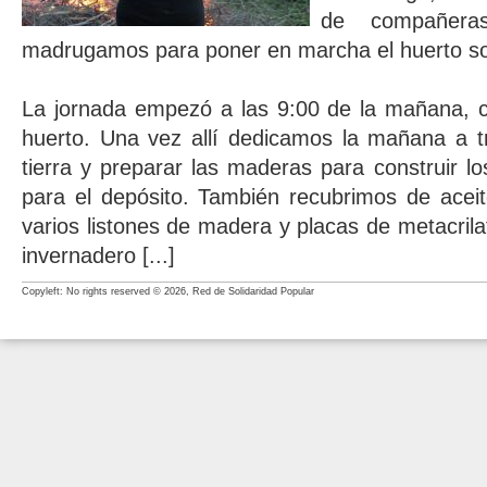
de compañer
madrugamos para poner en marcha el huerto sol
La jornada empezó a las 9:00 de la mañana,
huerto. Una vez allí dedicamos la mañana a tr
tierra y preparar las maderas para construir lo
para el depósito. También recubrimos de acei
varios listones de madera y placas de metacril
invernadero [...]
Copyleft: No rights reserved © 2026, Red de Solidaridad Popular