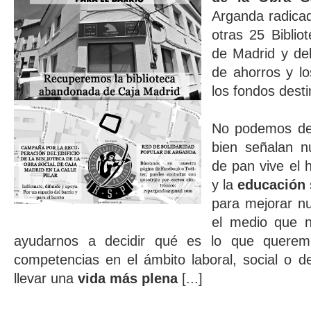
Arganda radicada
otras 25 Bibli
de Madrid y deb
de ahorros y l
los fondos dest
No podemos de
bien señalan n
de pan vive el 
y la
educación
para mejorar n
el medio que n
ayudarnos a decidir qué es lo que querem
competencias en el ámbito laboral, social o de
llevar una
vida más plena
[...]