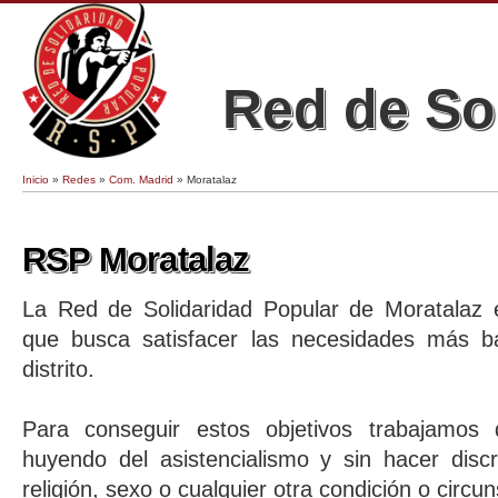
Red de So
Inicio
»
Redes
»
Com. Madrid
» Moratalaz
Se encuentra usted aquí
RSP Moratalaz
La Red de Solidaridad Popular de Moratalaz e
que busca satisfacer las necesidades más b
distrito.
Para conseguir estos objetivos trabajamos 
huyendo del asistencialismo y sin hacer discr
religión, sexo o cualquier otra condición o circun