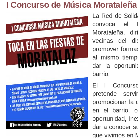
I Concurso de Música Morataleña
La Red de Solid
convoca el 
Morataleña, dir
vecinas del di
promover formas
al mismo tiemp
dar la oportun
barrio.
El I Concurs
pretende serv
promocionar la 
en el barrio, o
oportunidad, ine
dar a conocer s
que vivimos en 