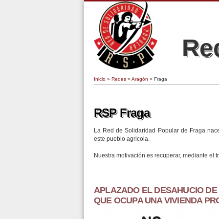
Red
Inicio
»
Redes
»
Aragón
» Fraga
Se encuentra usted aquí
RSP Fraga
La Red de Solidaridad Popular de Fraga nace 
este pueblo agricola.
Nuestra motivación es recuperar, mediante el t
APLAZADO EL DESAHUCIO DE
QUE OCUPA UNA VIVIENDA PR