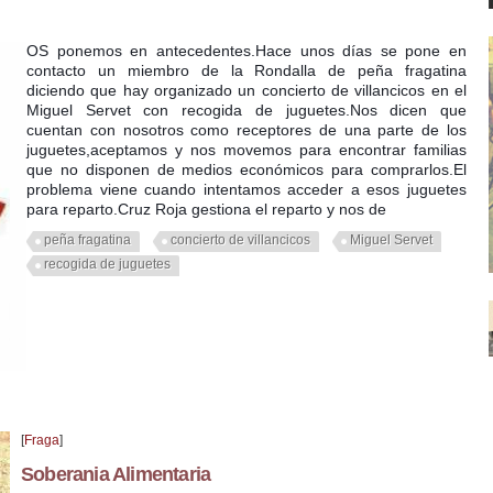
OS ponemos en antecedentes.Hace unos días se pone en
contacto un miembro de la Rondalla de peña fragatina
diciendo que hay organizado un concierto de villancicos en el
Miguel Servet con recogida de juguetes.Nos dicen que
cuentan con nosotros como receptores de una parte de los
juguetes,aceptamos y nos movemos para encontrar familias
que no disponen de medios económicos para comprarlos.El
problema viene cuando intentamos acceder a esos juguetes
para reparto.Cruz Roja gestiona el reparto y nos de
peña fragatina
concierto de villancicos
Miguel Servet
recogida de juguetes
[
Fraga
]
Soberania Alimentaria