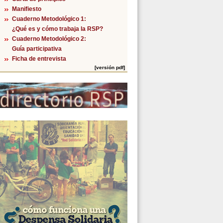
Manifiesto
Cuaderno Metodológico 1:
018
¿Qué es y cómo trabaja la RSP?
Cuaderno Metodológico 2:
Guía participativa
Ficha de entrevista
[versión pdf]