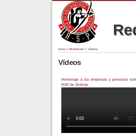
Red
Inicio
»
Multimedia
» Vídeos
Se encuentra usted aquí
Vídeos
Páginas
Homenaje a las empresas y personas solid
RSP de Jinámar
DOCUMENTAL RSP 2018 OFFI