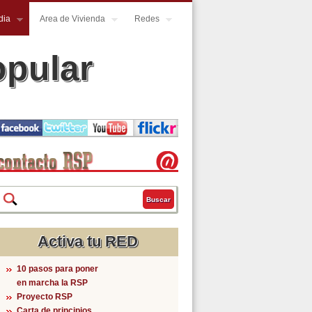
dia
Area de Vivienda
Redes
opular
Buscar
Formulario de búsqueda
Activa tu RED
10 pasos para poner
en marcha la RSP
Proyecto RSP
Carta de principios