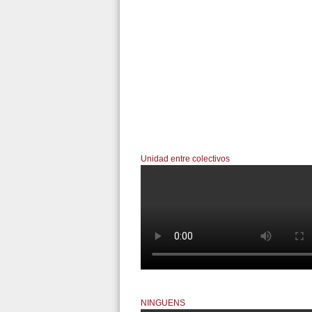
Unidad entre colectivos
977404142411133
NINGUENS