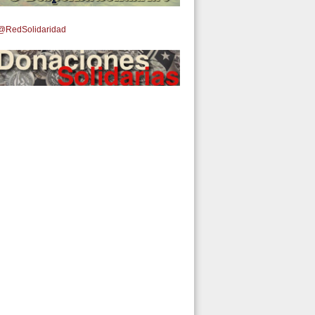
@RedSolidaridad