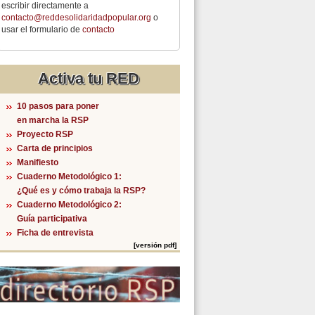
escribir directamente a
contacto@reddesolidaridadpopular.org
o
usar el formulario de
contacto
Activa tu RED
10 pasos para poner
en marcha la RSP
Proyecto RSP
Carta de principios
Manifiesto
Cuaderno Metodológico 1:
¿Qué es y cómo trabaja la RSP?
Cuaderno Metodológico 2:
Guía participativa
Ficha de entrevista
[versión pdf]