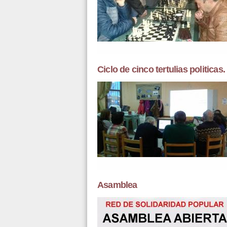
Ciclo de cinco tertulias politicas.
Asamblea