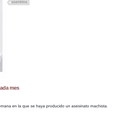
asamblea
cada mes
emana en la que se haya producido un asesinato machista.