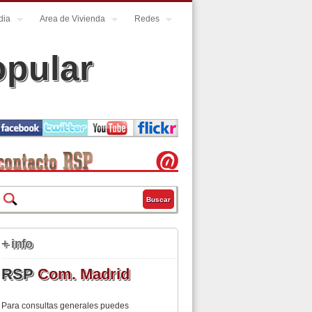
dia
Area de Vivienda
Redes
opular
Buscar
Formulario de búsqueda
+ info
RSP
Com. Madrid
Para consultas generales puedes