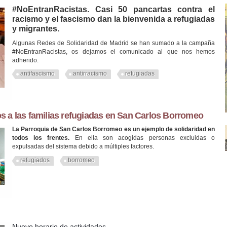
#NoEntranRacistas. Casi 50 pancartas contra el
racismo y el fascismo dan la bienvenida a refugiadas
y migrantes.
Algunas Redes de Solidaridad de Madrid se han sumado a la campaña
#NoEntranRacistas, os dejamos el comunicado al que nos hemos
adherido.
antifascismo
antirracismo
refugiadas
 a las familias refugiadas en San Carlos Borromeo
La Parroquia de San Carlos Borromeo es un ejemplo de solidaridad en
todos los frentes.
En ella son acogidas personas excluidas o
expulsadas del sistema debido a múltiples factores.
refugiados
borromeo
Nuevo horario de actividades.