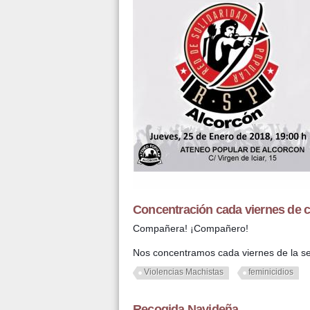
Concentración cada viernes de 
Compañera! ¡Compañero!
Nos concentramos cada viernes de la s
Violencias Machistas
feminicidios
Recogida Navideña