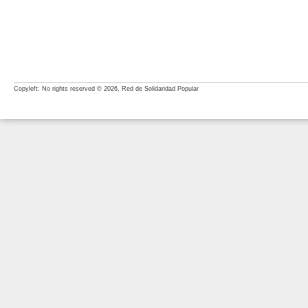
Copyleft: No rights reserved © 2026, Red de Solidaridad Popular