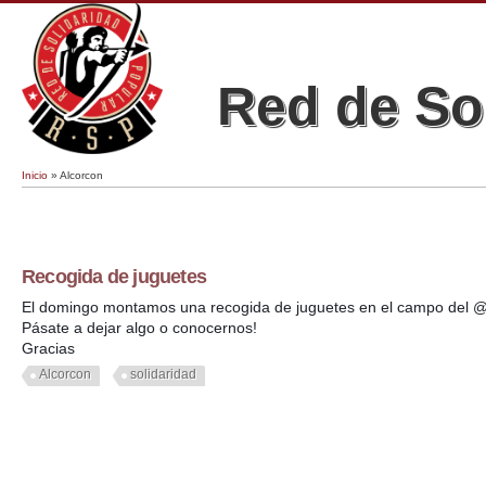
Red de So
Inicio
» Alcorcon
Se encuentra usted aquí
Recogida de juguetes
El domingo montamos una recogida de juguetes en el campo del @t
Pásate a dejar algo o conocernos!
Gracias
Alcorcon
solidaridad