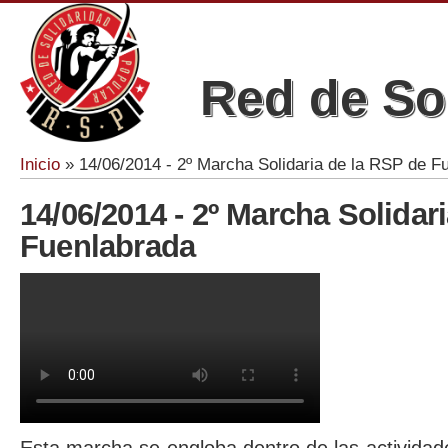
Red de So
Inicio
» 14/06/2014 - 2º Marcha Solidaria de la RSP de F
Se encuentra usted aquí
14/06/2014 - 2º Marcha Solidar
Fuenlabrada
2º Marcha Solidaria de la Plataforma Hoy por Ti por Fu