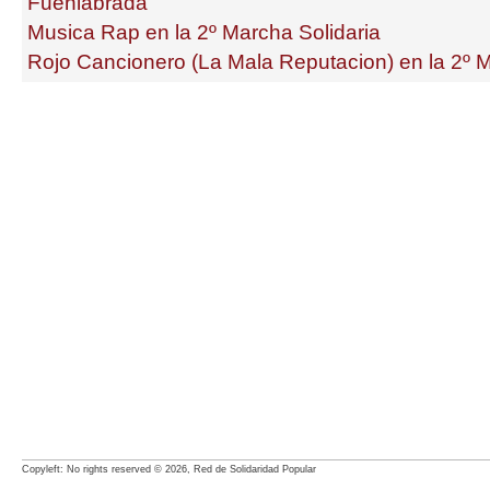
Fuenlabrada
Musica Rap en la 2º Marcha Solidaria
Rojo Cancionero (La Mala Reputacion) en la 2º M
Copyleft: No rights reserved © 2026, Red de Solidaridad Popular