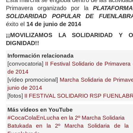
Esta marcha se engloba dentro de las actividades
Primavera organizado por la
PLATAFORMA
SOLIDARIDAD POPULAR DE FUENLAB
éxito el
14 de junio de 2014
¡¡MOVILIZAMOS LA SOLIDARIDAD Y 
DIGNIDAD!!
Información relacionada
[convocatoria]
II Festival Solidario de Primaver
de 2014
[vídeo promocional]
Marcha Solidaria de Primave
junio de 2014
[fotos]
II FESTIVAL SOLIDARIO RSP FUENLAB
Más vídeos en YouTube
#CocaColaEnLucha en la 2º Marcha Solidaria
Batukada en la 2º Marcha Solidaria de la 