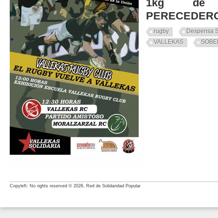
1kg de 
PERECEDER
rugby
Despensa S
VALLEKAS
SOBE
Copyleft: No rights reserved © 2026, Red de Solidaridad Popular