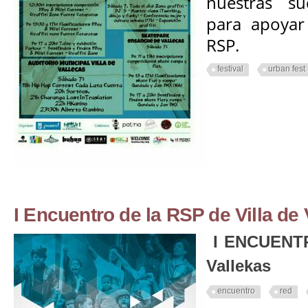
nuestras su
para apoyar 
RSP.
festival
urban fest
I Encuentro de la RSP de Villa de 
I ENCUENTRO
Vallekas
encuentro
red