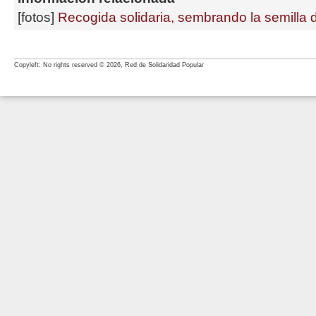
[fotos]
Recogida solidaria, sembrando la semilla d
Copyleft: No rights reserved © 2026, Red de Solidaridad Popular