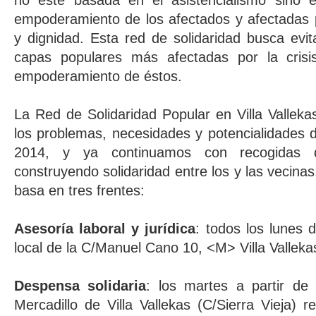
no esté basada en el asistencialismo sino e
empoderamiento de los afectados y afectadas p
y dignidad. Esta red de solidaridad busca evita
capas populares más afectadas por la crisi
empoderamiento de éstos.
La Red de Solidaridad Popular en Villa Valle
los problemas, necesidades y potencialidades d
2014, y ya continuamos con recogidas d
construyendo solidaridad entre los y las vecinas
basa en tres frentes:
Asesoría laboral y jurídica
: todos los lunes 
local de la C/Manuel Cano 10, <M> Villa Valleka
Despensa solidaria
: los martes a partir de
Mercadillo de Villa Vallekas (C/Sierra Vieja)