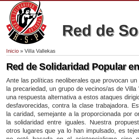
Red de So
Inicio
» Villa Vallekas
Se encuentra usted aquí
Red de Solidaridad Popular en 
Ante las políticas neoliberales que provocan u
la precariedad, un grupo de vecinos/as de Villa
una respuesta alternativa a estos ataques dirig
desfavorecidas, contra la clase trabajadora. 
la caridad, semejante a la proporcionada por o
la solidaridad entre iguales. Nuestra propues
otros lugares que ya lo han impulsado, es teje