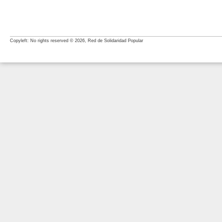
Copyleft: No rights reserved © 2026, Red de Solidaridad Popular