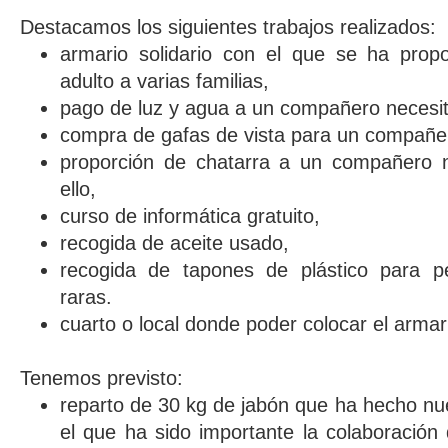
Destacamos los siguientes trabajos realizados:
armario solidario con el que se ha propo
adulto a varias familias,
pago de luz y agua a un compañero necesi
compra de gafas de vista para un compañe
proporción de chatarra a un compañero 
ello,
curso de informática gratuito,
recogida de aceite usado,
recogida de tapones de plástico para 
raras.
cuarto o local donde poder colocar el armari
Tenemos previsto:
reparto de 30 kg de jabón que ha hecho nu
el que ha sido importante la colaboració