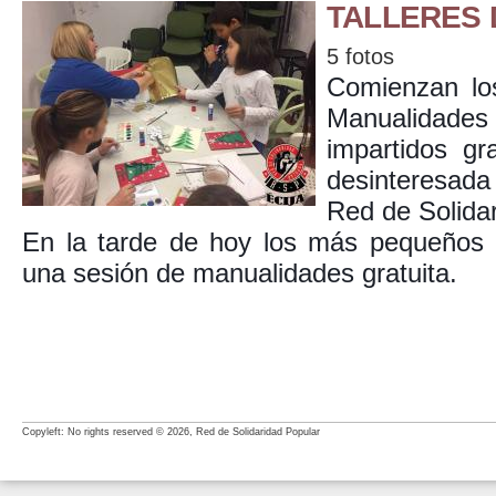
TALLERES
5 fotos
Comienzan lo
Manualidade
impartidos gr
desinteresada
Red de Solidar
En la tarde de hoy los más pequeños h
una sesión de manualidades gratuita.
Copyleft: No rights reserved © 2026, Red de Solidaridad Popular