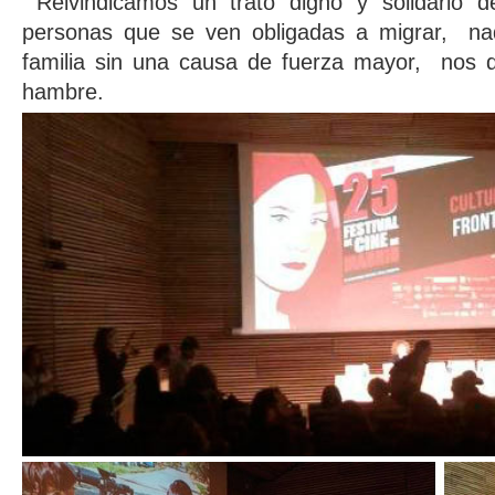
Reivindicamos un trato digno y solidario d
personas que se ven obligadas a migrar, na
familia sin una causa de fuerza mayor, nos da
hambre.