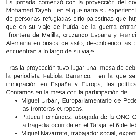
La jornada comenzó con la proyección del d
Mohamed Tayeb, en el que narra su experien
de personas refugiadas sirio-palestinas que hu
que en su viaje de huída de la guerra entra
frontera de Melilla, cruzando España y Franci
Alemania en busca de asilo, describiendo las 
encuentran a lo largo de su viaje.
Tras la proyección tuvo lugar una mesa de deb
la periodista Fabiola Barranco, en la que se
inmigración en España y Europa, las política
Contamos en la mesa con la participación de:
Miguel Urbán, Europarlamentario de Pod
las fronteras europeas.
Patuca Fernández, abogada de la ONG Co
la tragedia ocurrida en el Tarajal el 6 de f
Miguel Navarrete, trabajador social, exper