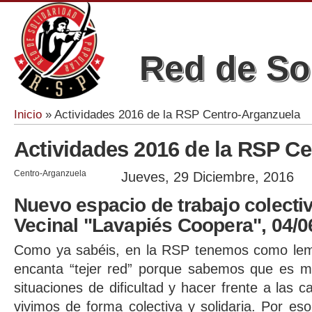
Red de So
Inicio
» Actividades 2016 de la RSP Centro-Arganzuela
Se encuentra usted aquí
Actividades 2016 de la RSP C
Centro-Arganzuela
Jueves, 29 Diciembre, 2016
Nuevo espacio de trabajo colecti
Vecinal "Lavapiés Coopera", 04/0
Como ya sabéis, en la RSP tenemos como lema
encanta “tejer red” porque sabemos que es m
situaciones de dificultad y hacer frente a las c
vivimos de forma colectiva y solidaria. Por e