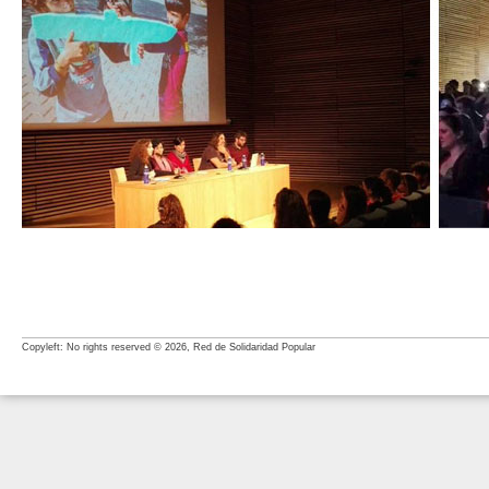
Copyleft: No rights reserved © 2026, Red de Solidaridad Popular