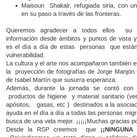
Maisoun Shakair, refugiada siria, con un
en su paso a través de las fronteras.
Queremos agradecer a todos ellos su par
información desde ámbitos y puntos de vista y
es el día a día de estas personas que están
vulnerabilidad.
La cultura y el arte nos acompañaron también en
la proyección de fotografías de Jorge Manjón
de Isabel Martín que susurra esperanza.
Además, durante la jornada se contó con
productos de higiene y material sanitario (ve
apósitos, gasas, etc ) destinados a la asocia
ayuda en el día a día a todas las personas migr
busca de una vida mejor. ¡¡¡¡¡Muchas gracias po
Desde la RSP creemos que
¡¡NINGUNA