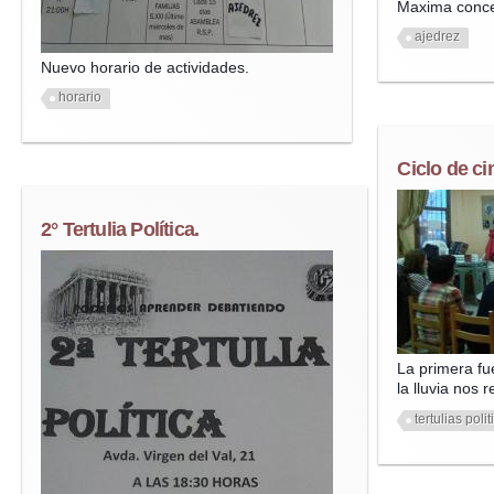
Maxima conce
ajedrez
Nuevo horario de actividades.
horario
Ciclo de cin
2° Tertulia Política.
La primera fue
la lluvia nos
tertulias poli