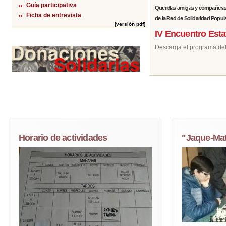
Guía participativa
Queridas amigas y compañeras;
Ficha de entrevista
de la Red de Solidaridad Popula
[versión pdf]
IV Encuentro Esta
Descarga el programa del I
Horario de actividades
"Jaque-Ma