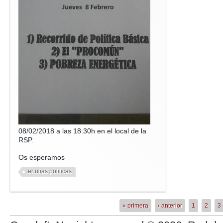
08/02/2018 a las 18:30h en el local de la
RSP.
Os esperamos
tertulias politicas
« primera
‹ anterior
1
2
3
Páginas