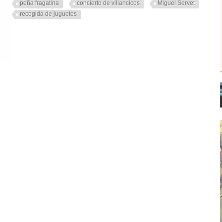
peña fragatina
concierto de villancicos
Miguel Servet
recogida de juguetes