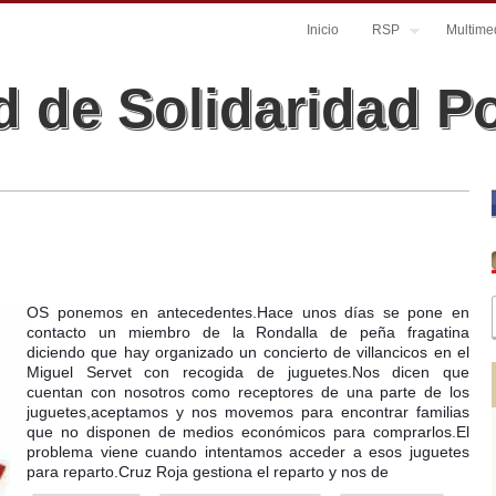
Inicio
RSP
Multime
 de Solidaridad P
OS ponemos en antecedentes.Hace unos días se pone en
contacto un miembro de la Rondalla de peña fragatina
diciendo que hay organizado un concierto de villancicos en el
Miguel Servet con recogida de juguetes.Nos dicen que
cuentan con nosotros como receptores de una parte de los
juguetes,aceptamos y nos movemos para encontrar familias
que no disponen de medios económicos para comprarlos.El
problema viene cuando intentamos acceder a esos juguetes
para reparto.Cruz Roja gestiona el reparto y nos de