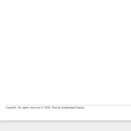
Copyleft: No rights reserved © 2026, Red de Solidaridad Popular