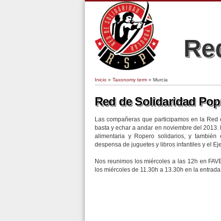
Red
Inicio
»
Taxonomy term
» Murcia
Se encuentra usted aquí
Red de Solidaridad Pop
Las compañeras que participamos en la Red d
basta y echar a andar en noviembre del 2013
alimentaria y Ropero solidarios, y tambié
despensa de juguetes y libros infantiles y el E
Nos reunimos los miércoles a las 12h en FAV
los miércoles de 11.30h a 13.30h en la entrad