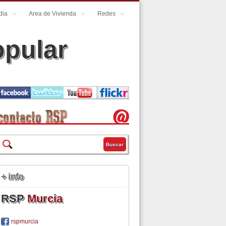
dia
Area de Vivienda
Redes
opular
Buscar
Formulario de búsqueda
+ info
RSP
Murcia
rspmurcia