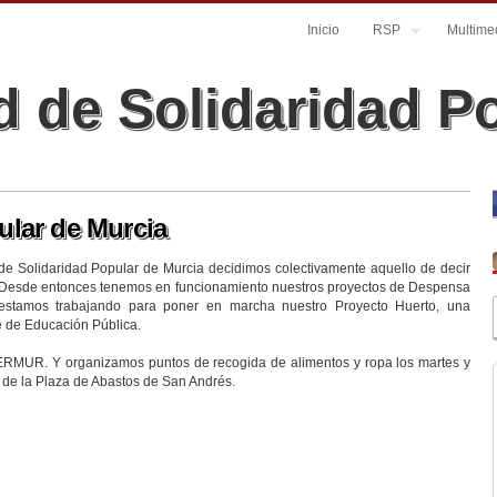
Inicio
RSP
Multime
 de Solidaridad P
ular de Murcia
e Solidaridad Popular de Murcia decidimos colectivamente aquello de decir
. Desde entonces tenemos en funcionamiento nuestros proyectos de Despensa
n estamos trabajando para poner en marcha nuestro Proyecto Huerto, una
je de Educación Pública.
ERMUR. Y organizamos puntos de recogida de alimentos y ropa los martes y
a de la Plaza de Abastos de San Andrés.