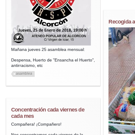
Recogida a
Mañana jueves 25 asamblea mensual:
Despensa, Huerto de "Ensancha el Huerto",
antirracismo, etc
asamblea
Concentración cada viernes de
cada mes
Compañera! ¡Compañero!
Nos concentramos cada viernes de la