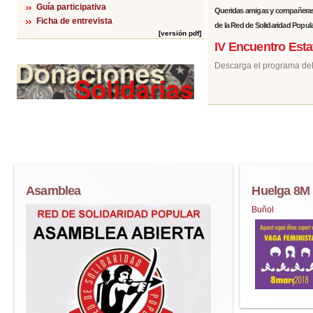
Guía participativa
Queridas amigas y compañeras;
Ficha de entrevista
de la Red de Solidaridad Popula
[versión pdf]
IV Encuentro Esta
Descarga el programa del I
Asamblea
Huelga 8M
Buñol