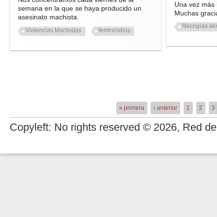
Una vez más l
semana en la que se haya producido un
Muchas gracia
asesinato machista.
Recogida al
Violencias Machistas
feminicidios
« primera
‹ anterior
1
2
3
Páginas
Copyleft: No rights reserved © 2026, Red de