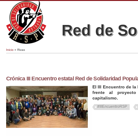
Red de So
Inicio
» Rivas
Se encuentra usted aquí
Crónica III Encuentro estatal Red de Solidaridad Popul
El III Encuentro de l
frente al proyect
capitalismo.
#IIIEncuentroRSP