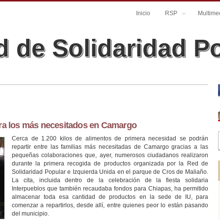
Inicio
RSP
Multime
 de Solidaridad P
ara los más necesitados en Camargo
Cerca de 1.200 kilos de alimentos de primera necesidad se podrán
repartir entre las familias más necesitadas de Camargo gracias a las
pequeñas colaboraciones que, ayer, numerosos ciudadanos realizaron
durante la primera recogida de productos organizada por la Red de
Solidaridad Popular e Izquierda Unida en el parque de Cros de Maliaño.
La cita, incluida dentro de la celebración de la fiesta solidaria
Interpueblos que también recaudaba fondos para Chiapas, ha permitido
almacenar toda esa cantidad de productos en la sede de IU, para
comenzar a repartirlos, desde allí, entre quienes peor lo están pasando
del municipio.