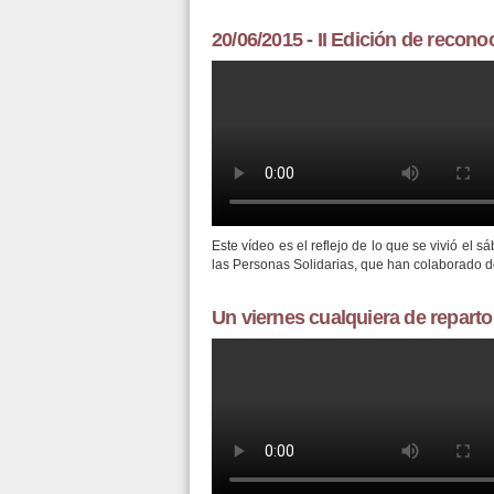
20/06/2015 - II Edición de recon
II EDICIÓN DE RECONOCIMIEN
Este vídeo es el reflejo de lo que se vivió el
las Personas Solidarias, que han colaborado d
Un viernes cualquiera de repart
RSP JINÁMAR: UN VIERNES C