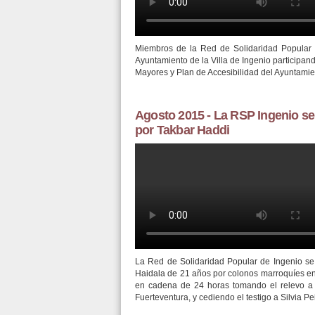
Miembros de la Red de Solidaridad Popular 
Ayuntamiento de la Villa de Ingenio participan
Mayores y Plan de Accesibilidad del Ayuntamie
Agosto 2015 - La RSP Ingenio se 
por Takbar Haddi
LA RSP INGENIO SE SOLIDARI
La Red de Solidaridad Popular de Ingenio se
Haidala de 21 años por colonos marroquíes en
en cadena de 24 horas tomando el relevo a 
Fuerteventura, y cediendo el testigo a Silvia 