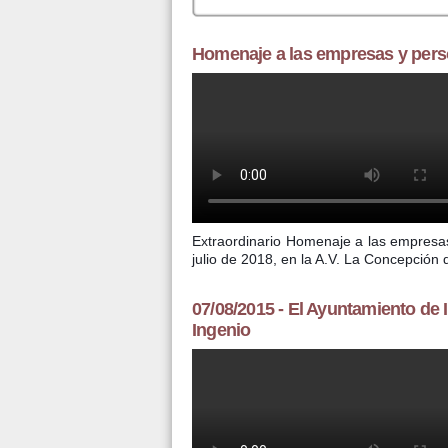
Homenaje a las empresas y pers
DOCUMENTAL RSP 2018 OFFIC
Extraordinario Homenaje a las empresas
julio de 2018, en la A.V. La Concepción 
07/08/2015 - El Ayuntamiento de
Ingenio
El Ayuntamiento de Ingenio cont