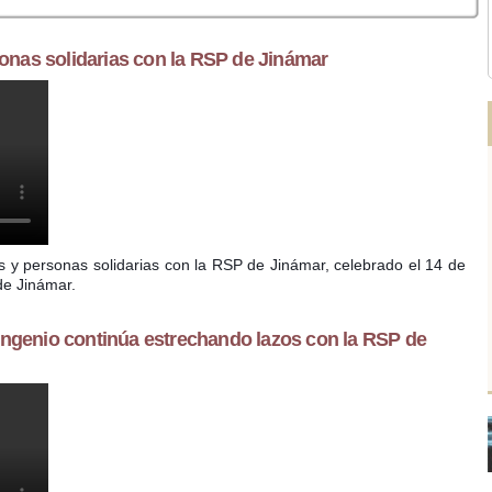
onas solidarias con la RSP de Jinámar
IAL
 y personas solidarias con la RSP de Jinámar, celebrado el 14 de
de Jinámar.
 Ingenio continúa estrechando lazos con la RSP de
inúa estrechando lazos con la Red de Solidaridad Popular