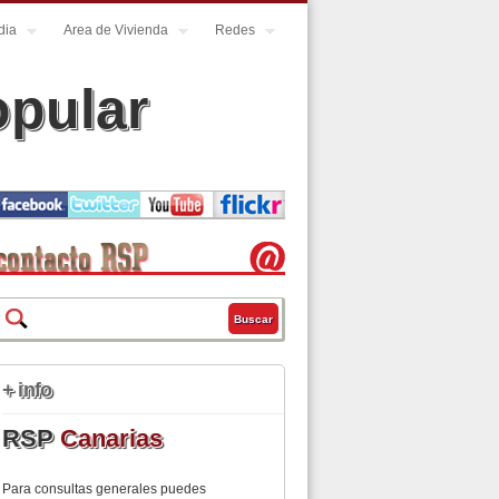
dia
Area de Vivienda
Redes
opular
Buscar
Formulario de búsqueda
+ info
RSP
Canarias
Para consultas generales puedes