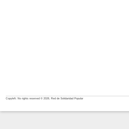
Copyleft: No rights reserved © 2026, Red de Solidaridad Popular