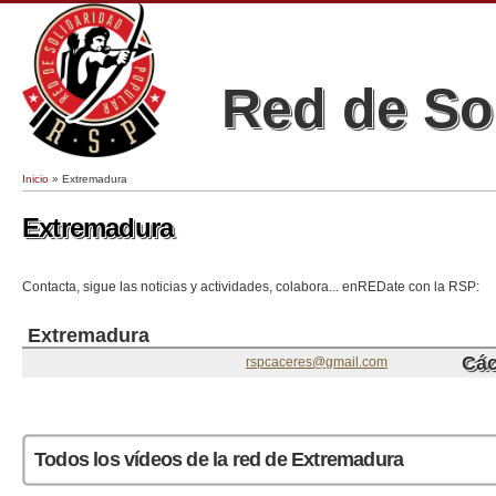
Red de So
Inicio
» Extremadura
Se encuentra usted aquí
Extremadura
Contacta, sigue las noticias y actividades, colabora... enREDate con la RSP:
Extremadura
Các
rspcaceres@gmail.com
Todos los vídeos de la red de Extremadura