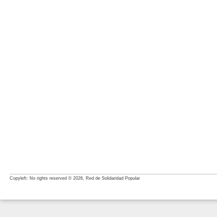
Copyleft: No rights reserved © 2026, Red de Solidaridad Popular