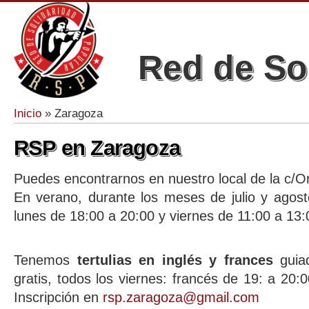
Red de So
Inicio
» Zaragoza
Se encuentra usted aquí
RSP en Zaragoza
Puedes encontrarnos en nuestro local de la c/Or
En verano, durante los meses de julio y agos
lunes de 18:00 a 20:00 y viernes de 11:00 a 13:
Tenemos
tertulias en inglés y frances
guiad
gratis, todos los viernes: francés de 19: a 20:
Inscripción en
rsp.zaragoza@gmail.com