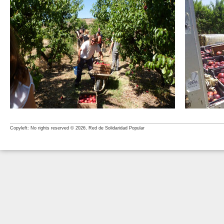
Copyleft: No rights reserved © 2026, Red de Solidaridad Popular