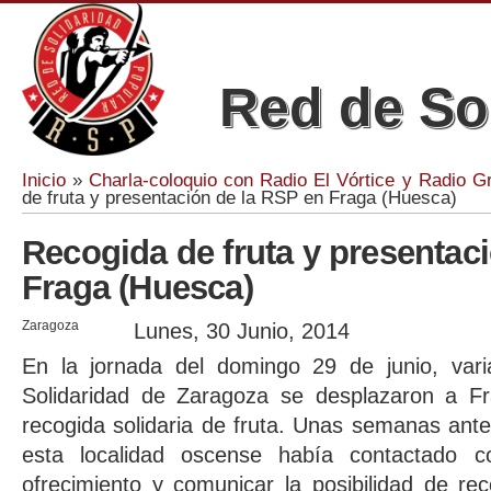
Red de So
Inicio
»
Charla-coloquio con Radio El Vórtice y Radio G
Se encuentra usted aquí
de fruta y presentación de la RSP en Fraga (Huesca)
Recogida de fruta y presentac
Fraga (Huesca)
Zaragoza
Lunes, 30 Junio, 2014
En la jornada del domingo 29 de junio, var
Solidaridad de Zaragoza se desplazaron a Fr
recogida solidaria de fruta. Unas semanas ant
esta localidad oscense había contactado 
ofrecimiento y comunicar la posibilidad de r