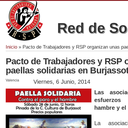
Red de So
Inicio
» Pacto de Trabajadores y RSP organizan unas pael
Se encuentra usted aquí
Pacto de Trabajadores y RSP 
paellas solidarias en Burjasso
Valencia
Viernes, 6 Junio, 2014
Las asocia
esfuerzos
hambre y el
La asociac