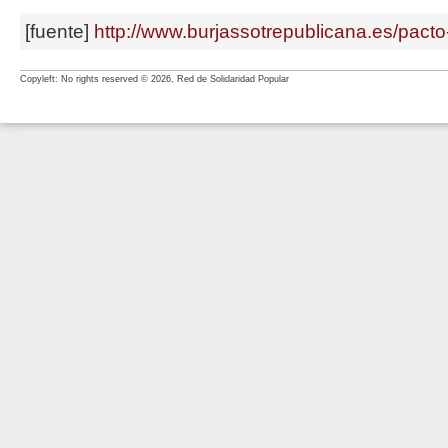
[fuente]
http://www.burjassotrepublicana.es/pacto-
Copyleft: No rights reserved © 2026, Red de Solidaridad Popular