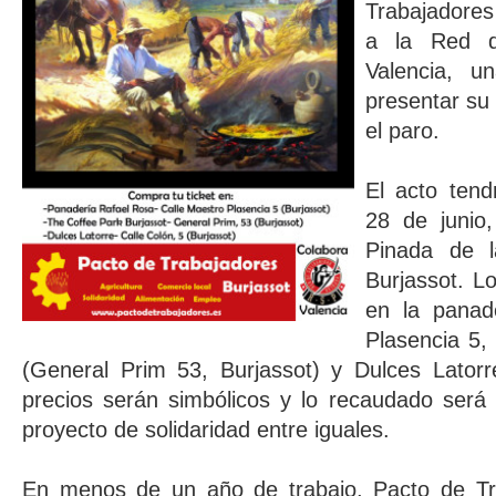
Trabajadores 
a la Red d
Valencia, un
presentar su
el paro.
El acto tend
28 de junio,
Pinada de 
Burjassot. L
en la panad
Plasencia 5,
(General Prim 53, Burjassot) y Dulces Latorr
precios serán simbólicos y lo recaudado será 
proyecto de solidaridad entre iguales.
En menos de un año de trabajo, Pacto de Tr