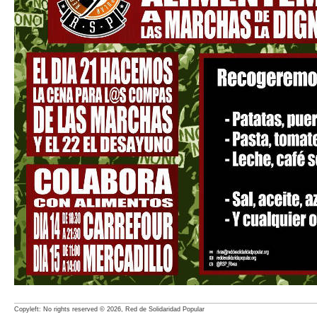
Copyleft: No rights reserved © 2026, Red de Solidaridad Popular