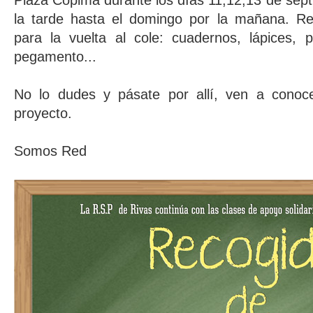
Plaza Copima durante los días 11,12,13 de sept
la tarde hasta el domingo por la mañana. R
para la vuelta al cole: cuadernos, lápices, pi
pegamento...
No lo dudes y pásate por allí, ven a conoc
proyecto.
Somos Red