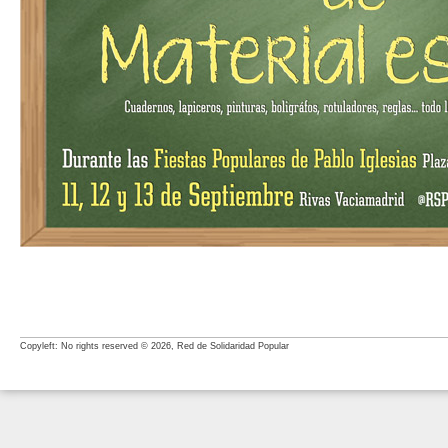
Copyleft: No rights reserved © 2026, Red de Solidaridad Popular