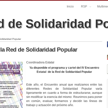
Inicio
RSP
Multime
 de Solidaridad P
Solidaridad Popular
 la Red de Solidaridad Popular
Coordinadora Estatal
Ya disponible el programa y cartel del IV Encuentro
Estatal
de la Red de Solidaridad Popular
Este año, el Encuentro anual que realizamos entre las
diferentes Redes de Solidaridad Popular varía
ligeramente en cuanto a forma de estructurarse, aunque
sin modificar la esencia del mismo: Reunirnos para poner
en común, evaluar, formarnos y decidir las líneas de
trabajo y actuación del próximo año.