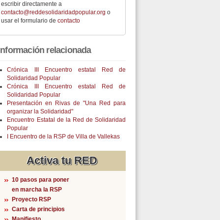
escribir directamente a
contacto@reddesolidaridadpopular.org
o
usar el formulario de
contacto
Información relacionada
Crónica III Encuentro estatal Red de
Solidaridad Popular
Crónica III Encuentro estatal Red de
Solidaridad Popular
Presentación en Rivas de "Una Red para
organizar la Solidaridad"
Encuentro Estatal de la Red de Solidaridad
Popular
I Encuentro de la RSP de Villa de Vallekas
Activa tu RED
10 pasos para poner
en marcha la RSP
Proyecto RSP
Carta de principios
Manifiesto