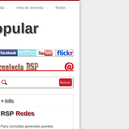
dia
Area de Vivienda
Redes
opular
Buscar
Formulario de búsqueda
+ info
RSP
Redes
Para consultas generales puedes