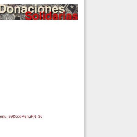
odMenu=99&codMenuPN=36