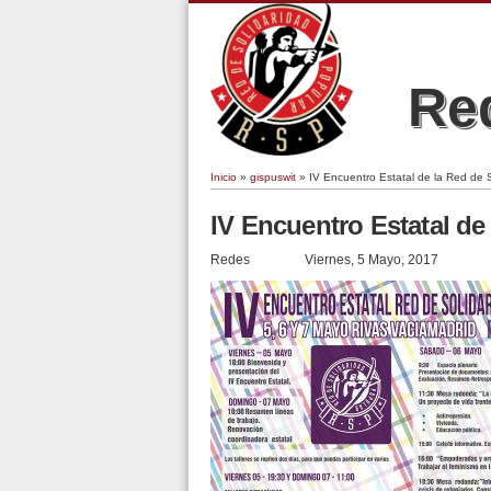
Red
Inicio
»
gispuswit
» IV Encuentro Estatal de la Red de 
Se encuentra usted aquí
IV Encuentro Estatal de
Redes
Viernes, 5 Mayo, 2017