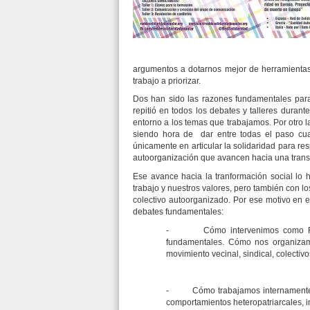
argumentos a dotarnos mejor de herramientas 
trabajo a priorizar.
Dos han sido las razones fundamentales para 
repitió en todos los debates y talleres dura
entorno a los temas que trabajamos. Por otro 
siendo hora de dar entre todas el paso cua
únicamente en articular la solidaridad para r
autoorganización que avancen hacia una transf
Ese avance hacia la tranformación social lo
trabajo y nuestros valores, pero también con 
colectivo autoorganizado. Por ese motivo en e
debates fundamentales:
- Cómo intervenimos como RSP en
fundamentales. Cómo nos organizamo
movimiento vecinal, sindical, colectivos
- Cómo trabajamos internamente la 
comportamientos heteropatriarcales, in