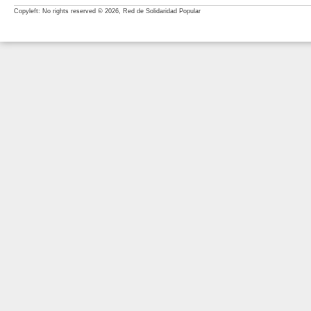
Copyleft: No rights reserved © 2026, Red de Solidaridad Popular