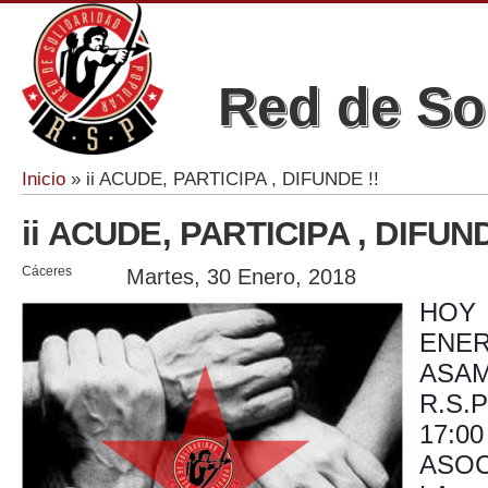
Red de So
Inicio
» ii ACUDE, PARTICIPA , DIFUNDE !!
Se encuentra usted aquí
ii ACUDE, PARTICIPA , DIFUND
Cáceres
Martes, 30 Enero, 2018
HOY
ENER
ASAM
R.S
17:0
ASOC