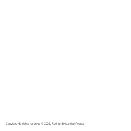
Copyleft: No rights reserved © 2026, Red de Solidaridad Popular