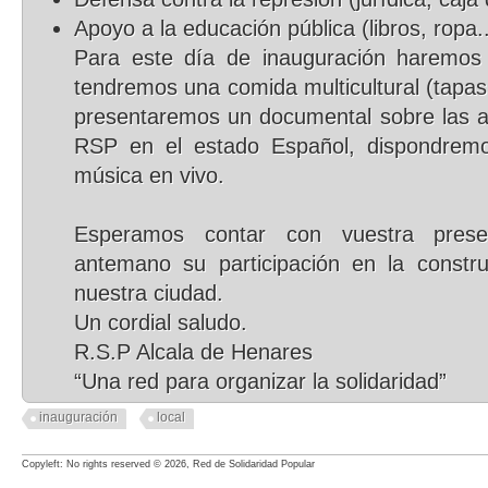
Apoyo a la educación pública (libros, ropa..
Para este día de inauguración haremos 
tendremos una comida multicultural (tapa
presentaremos un documental sobre las ac
RSP en el estado Español, dispondremos
música en vivo.
Esperamos contar con vuestra pres
antemano su participación en la constru
nuestra ciudad.
Un cordial saludo.
R.S.P Alcala de Henares
“Una red para organizar la solidaridad”
inauguración
local
Copyleft: No rights reserved © 2026, Red de Solidaridad Popular