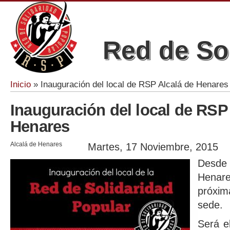
Red de So
Inicio
» Inauguración del local de RSP Alcalá de Henares
Se encuentra usted aquí
Inauguración del local de RSP
Henares
Alcalá de Henares
Martes, 17 Noviembre, 2015
Desde
Henare
próxim
sede.
Será e