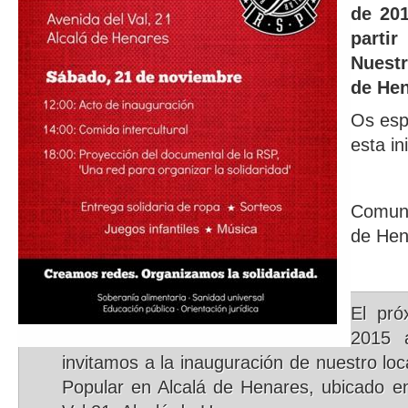
de 20
parti
Nuestr
de He
Os esp
esta ini
Comuni
de Hen
El pr
2015 a
invitamos a la inauguración de nuestro lo
Popular en Alcalá de Henares, ubicado en