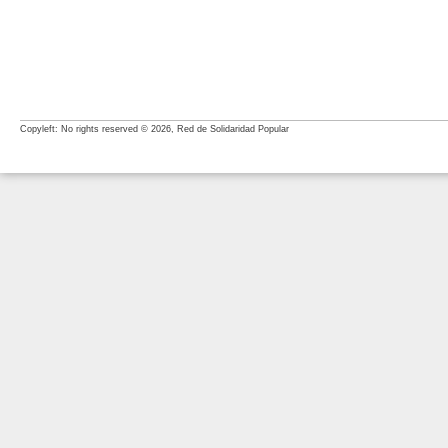
Copyleft: No rights reserved © 2026, Red de Solidaridad Popular