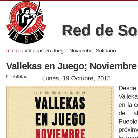
Red de So
Inicio
» Vallekas en Juego; Noviembre Solidario
Se encuentra usted aquí
Vallekas en Juego; Noviembre 
Pte Vallekas
Lunes, 19 Octubre, 2015
Desde 
Vallek
en la c
de al
Puebl
próxim