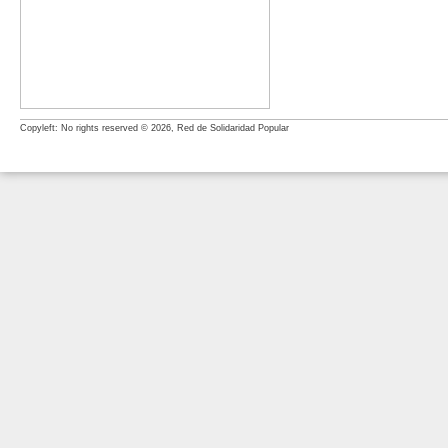
Copyleft: No rights reserved © 2026, Red de Solidaridad Popular