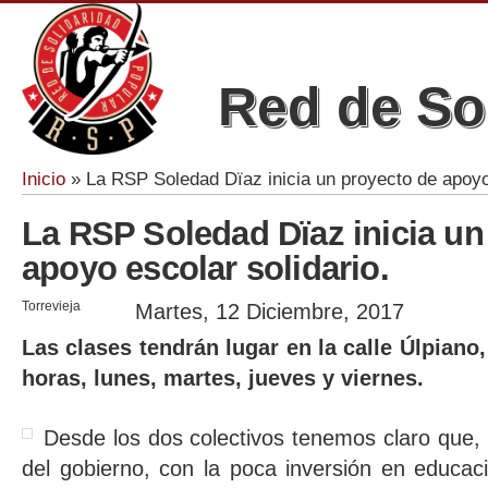
Red de So
Inicio
» La RSP Soledad Dïaz inicia un proyecto de apoyo 
Se encuentra usted aquí
La RSP Soledad Dïaz inicia un
apoyo escolar solidario.
Torrevieja
Martes, 12 Diciembre, 2017
Las clases tendrán lugar en la calle Úlpiano,
horas, lunes, martes, jueves y viernes.
Desde los dos colectivos tenemos claro que, c
del gobierno, con la poca inversión en educaci