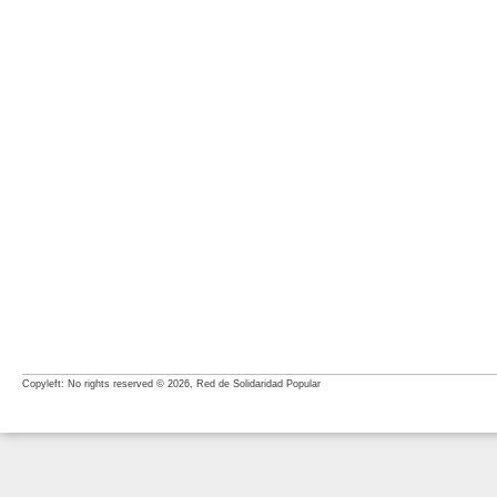
Copyleft: No rights reserved © 2026, Red de Solidaridad Popular